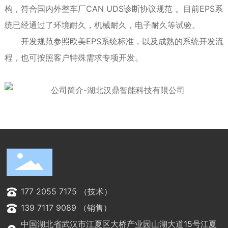
构，符合国内外整车厂CAN UDS诊断协议规范 。目前EPS系
统已经通过了环境耐久，机械耐久，电子耐久等试验。
开发规范参照欧美EPS系统标准，以及成熟的系统开发流
程，也可按照客户特殊需求专项开发。
177 2055 7175 （技术）
139 7117 9089 （销售）
中国湖北省武汉市江夏区大桥产业园山湖大道15号江夏