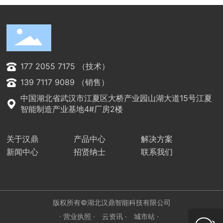
177 2055 7175 （技术）
139 7117 9089 （销售）
中国湖北省武汉市江夏区大桥产业园山湖大道15号江夏
智能制造产业基地4#厂房2楼
关于汉鼎
产品中心
解决方案
新闻中心
招贤纳士
联系我们
向
下
滑
动
版权所有©湖北汉鼎智能科技有限公司
· 营业执照 ·
云资讯 ·
城市站 ·