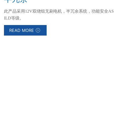
此产品采用12V双绕组无刷电机，半冗余系统，功能安全AS
ILD等级。
READ MORE