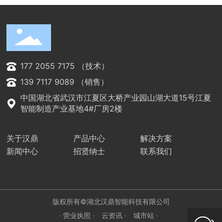
177 2055 7175 （技术）
139 7117 9089 （销售）
中国湖北省武汉市江夏区大桥产业园山湖大道15号江夏
智能制造产业基地4#厂房2楼
关于汉鼎
产品中心
解决方案
新闻中心
招贤纳士
联系我们
向
下
滑
动
版权所有©湖北汉鼎智能科技有限公司
· 营业执照 ·
云资讯 ·
城市站 ·