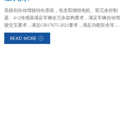
高级别自动驾驶转向系统，包含双绕组电机、双冗余控制
器、4+2传感器满足车辆全冗余架构要求，满足车辆自动驾
驶交互要求，满足GB17675-2021要求，满足功能安全等级
要求。
READ MORE